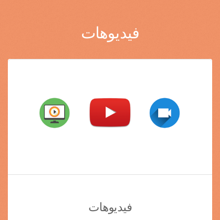
فيديوهات
فيديوهات