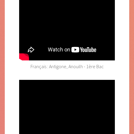
Français : Antigone, Anouilh - 1ère Bac