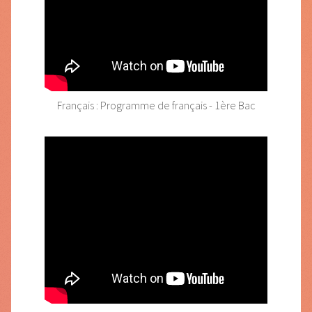
Français : Programme de français - 1ère Bac