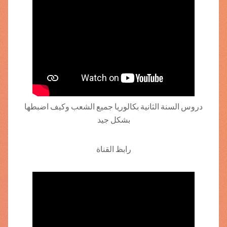
دروس السنة الثانية بكالوريا جميع الشعب وكيف اضبطها
بشكل جيد
رابظ القناة