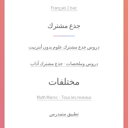
Français 1 bac
جذع مشترك
دروس جذع مشترك علوم بدون أنترنيت
دروس وملخصات - جذع مشترك آداب
مختلفات
Math Maroc - Tous les niveaux
تطبيق متمدرس